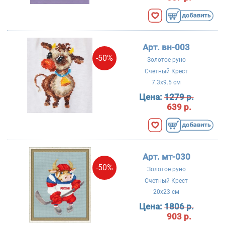
Арт. вн-003
-50%
Золотое руно
Счетный Крест
7.3x9.5 см
Цена:
1279 р.
639 р.
Арт. мт-030
-50%
Золотое руно
Счетный Крест
20x23 см
Цена:
1806 р.
903 р.