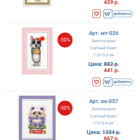
439 р.
Арт. мт-026
-50%
Золотое руно
Счетный Крест
7.3x15.3 см
Цена:
882 р.
441 р.
Арт. вк-057
-50%
Золотое руно
Счетный Крест
11x16.4 см
Цена:
1334 р.
667 р.