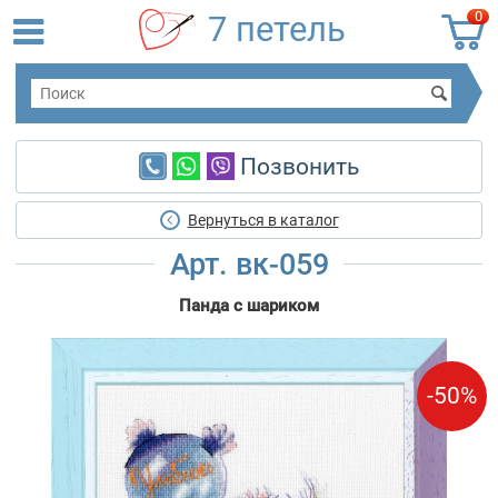
0
7 петель
Позвонить
Вернуться в каталог
Арт. вк-059
Панда с шариком
-50%